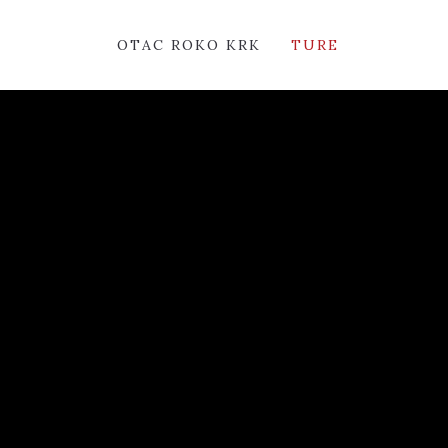
OTAC ROKO KRK
TURE